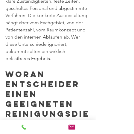
klare Zuständigkeiten, feste Zeiten, 
geschultes Personal und abgestimmte 
Verfahren. Die konkrete Ausgestaltung 
hängt aber vom Fachgebiet, von der 
Patientenzahl, vom Raumkonzept und 
von den internen Abläufen ab. Wer 
diese Unterschiede ignoriert, 
bekommt selten ein wirklich 
belastbares Ergebnis.
Woran 
Entscheider 
einen 
geeigneten 
Reinigungsdie
nst erkennen
Ein spezialisierter Dienstleister spricht 