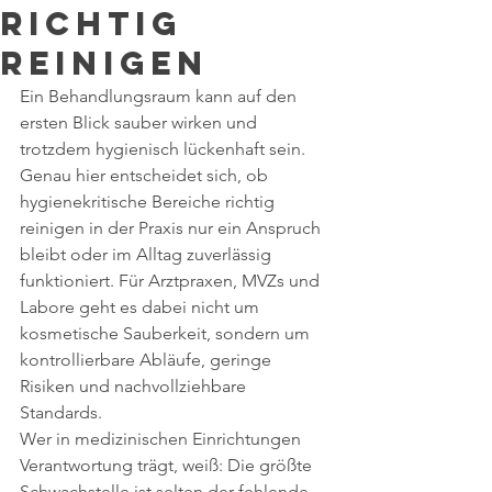
richtig
reinigen
Ein Behandlungsraum kann auf den 
ersten Blick sauber wirken und 
trotzdem hygienisch lückenhaft sein. 
Genau hier entscheidet sich, ob 
hygienekritische Bereiche richtig 
reinigen in der Praxis nur ein Anspruch 
bleibt oder im Alltag zuverlässig 
funktioniert. Für Arztpraxen, MVZs und 
Labore geht es dabei nicht um 
kosmetische Sauberkeit, sondern um 
kontrollierbare Abläufe, geringe 
Risiken und nachvollziehbare 
Standards.
Wer in medizinischen Einrichtungen 
Verantwortung trägt, weiß: Die größte 
Schwachstelle ist selten der fehlende 