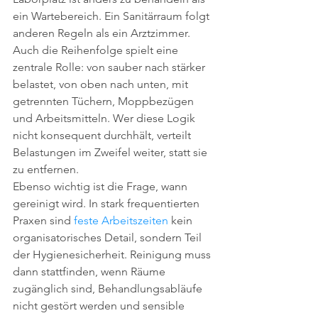
ein Wartebereich. Ein Sanitärraum folgt 
anderen Regeln als ein Arztzimmer. 
Auch die Reihenfolge spielt eine 
zentrale Rolle: von sauber nach stärker 
belastet, von oben nach unten, mit 
getrennten Tüchern, Moppbezügen 
und Arbeitsmitteln. Wer diese Logik 
nicht konsequent durchhält, verteilt 
Belastungen im Zweifel weiter, statt sie 
zu entfernen.
Ebenso wichtig ist die Frage, wann 
gereinigt wird. In stark frequentierten 
Praxen sind 
feste Arbeitszeiten
 kein 
organisatorisches Detail, sondern Teil 
der Hygienesicherheit. Reinigung muss 
dann stattfinden, wenn Räume 
zugänglich sind, Behandlungsabläufe 
nicht gestört werden und sensible 