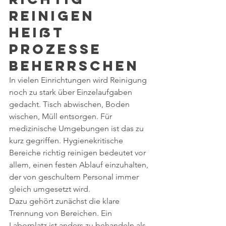
reinigen 
heißt 
Prozesse 
beherrschen
In vielen Einrichtungen wird Reinigung 
noch zu stark über Einzelaufgaben 
gedacht. Tisch abwischen, Boden 
wischen, Müll entsorgen. Für 
medizinische Umgebungen ist das zu 
kurz gegriffen. Hygienekritische 
Bereiche richtig reinigen bedeutet vor 
allem, einen festen Ablauf einzuhalten, 
der von geschultem Personal immer 
gleich umgesetzt wird.
Dazu gehört zunächst die klare 
Trennung von Bereichen. Ein 
Laborplatz ist anders zu behandeln als 