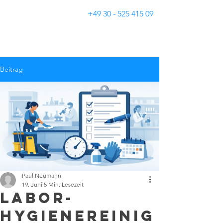
+49 30 - 525 415 09
Gebäudereinigung Neumann
Beitrag
Paul Neumann
19. Juni
5 Min. Lesezeit
Labor-
Hygienereinig