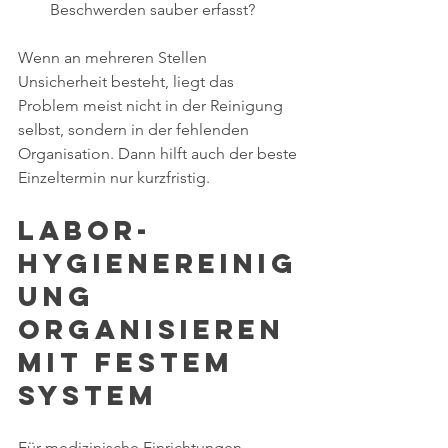
Beschwerden sauber erfasst?
Wenn an mehreren Stellen 
Unsicherheit besteht, liegt das 
Problem meist nicht in der Reinigung 
selbst, sondern in der fehlenden 
Organisation. Dann hilft auch der beste 
Einzeltermin nur kurzfristig.
Labor-
Hygienereinig
ung 
organisieren 
mit festem 
System
Für medizinische Einrichtungen 