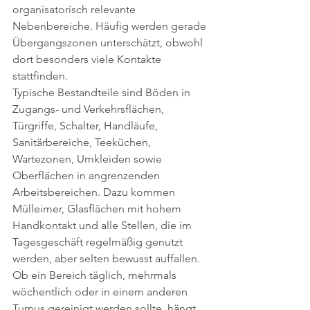
organisatorisch relevante 
Nebenbereiche. Häufig werden gerade 
Übergangszonen unterschätzt, obwohl 
dort besonders viele Kontakte 
stattfinden.
Typische Bestandteile sind Böden in 
Zugangs- und Verkehrsflächen, 
Türgriffe, Schalter, Handläufe, 
Sanitärbereiche, Teeküchen, 
Wartezonen, Umkleiden sowie 
Oberflächen in angrenzenden 
Arbeitsbereichen. Dazu kommen 
Mülleimer, Glasflächen mit hohem 
Handkontakt und alle Stellen, die im 
Tagesgeschäft regelmäßig genutzt 
werden, aber selten bewusst auffallen.
Ob ein Bereich täglich, mehrmals 
wöchentlich oder in einem anderen 
Turnus gereinigt werden sollte, hängt 