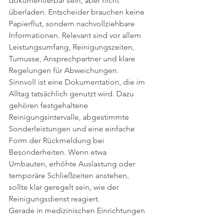
dokumentierbar sein, aber nicht 
überladen. Entscheider brauchen keine 
Papierflut, sondern nachvollziehbare 
Informationen. Relevant sind vor allem 
Leistungsumfang, Reinigungszeiten, 
Turnusse, Ansprechpartner und klare 
Regelungen für Abweichungen.
Sinnvoll ist eine Dokumentation, die im 
Alltag tatsächlich genutzt wird. Dazu 
gehören festgehaltene 
Reinigungsintervalle, abgestimmte 
Sonderleistungen und eine einfache 
Form der Rückmeldung bei 
Besonderheiten. Wenn etwa 
Umbauten, erhöhte Auslastung oder 
temporäre Schließzeiten anstehen, 
sollte klar geregelt sein, wie der 
Reinigungsdienst reagiert.
Gerade in medizinischen Einrichtungen 