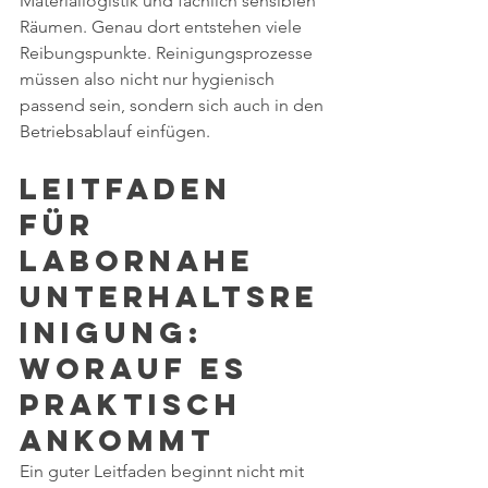
Materiallogistik und fachlich sensiblen 
Räumen. Genau dort entstehen viele 
Reibungspunkte. Reinigungsprozesse 
müssen also nicht nur hygienisch 
passend sein, sondern sich auch in den 
Betriebsablauf einfügen.
Leitfaden 
für 
labornahe 
Unterhaltsre
inigung: 
Worauf es 
praktisch 
ankommt
Ein guter Leitfaden beginnt nicht mit 