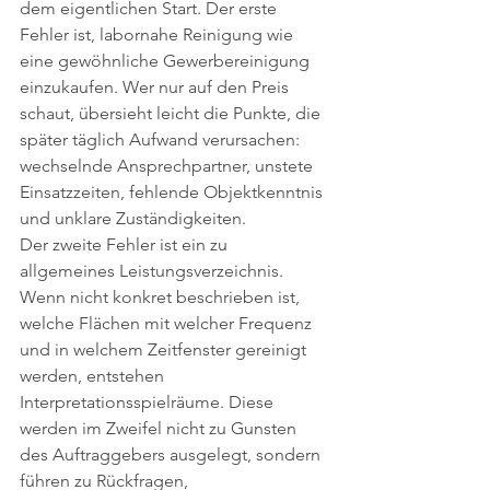
dem eigentlichen Start. Der erste 
Fehler ist, labornahe Reinigung wie 
eine gewöhnliche Gewerbereinigung 
einzukaufen. Wer nur auf den Preis 
schaut, übersieht leicht die Punkte, die 
später täglich Aufwand verursachen: 
wechselnde Ansprechpartner, unstete 
Einsatzzeiten, fehlende Objektkenntnis 
und unklare Zuständigkeiten.
Der zweite Fehler ist ein zu 
allgemeines Leistungsverzeichnis. 
Wenn nicht konkret beschrieben ist, 
welche Flächen mit welcher Frequenz 
und in welchem Zeitfenster gereinigt 
werden, entstehen 
Interpretationsspielräume. Diese 
werden im Zweifel nicht zu Gunsten 
des Auftraggebers ausgelegt, sondern 
führen zu Rückfragen, 