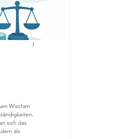
n am Wischen 
ständigkeiten, 
n sich das 
dern als 