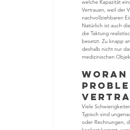
welche Kapazität ein
Vertrauen, weil der 
nachvollziehbaren Ei
Natürlich ist auch di
die Taktung realistis
besetzt. Zu knapp an
deshalb nicht nur da
medizinischen Objek
Woran 
proble
Vertra
Viele Schwierigkeite
Typisch sind ungena
oder Rechnungen, die