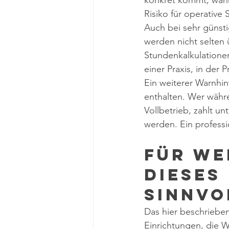
konkret kommt, wann
Risiko für operative 
Auch bei sehr günsti
werden nicht selten 
Stundenkalkulatione
einer Praxis, in der 
Ein weiterer Warnhin
enthalten. Wer währe
Vollbetrieb, zahlt un
werden. Ein professi
Für we
dieses
sinnvo
Das hier beschrieben
Einrichtungen, die W