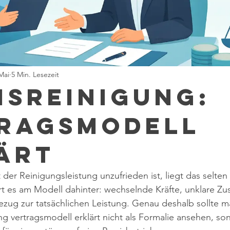
Mai
5 Min. Lesezeit
isreinigung:
ragsmodell
ärt
 der Reinigungsleistung unzufrieden ist, liegt das selte
ert es am Modell dahinter: wechselnde Kräfte, unklare Zu
ug zur tatsächlichen Leistung. Genau deshalb sollte ma
g vertragsmodell erklärt nicht als Formalie ansehen, son