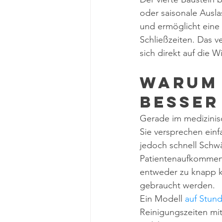
oder saisonale Ausla
und ermöglicht eine
Schließzeiten. Das ve
sich direkt auf die Wi
Warum 
besser
Gerade im medizinis
Sie versprechen einf
jedoch schnell Schw
Patientenaufkommen,
entweder zu knapp ka
gebraucht werden.
Ein Modell 
auf Stun
Reinigungszeiten mit