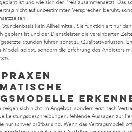
geplant ist und wie sich der Preis zusammensetzt. Das sc
Vertrag nicht auf unbestimmten Versprechen beruht, sond
nsatzzeiten.
e Stundenbasis kein Allheilmittel. Sie funktioniert nur da
ch geplant ist und der Dienstleister die vereinbarten Zeit
gesetzte Stunden führen sonst zu Qualitätsverlusten. En
s Modell selbst, sondern die Erfahrung des Anbieters mi
ten.
Praxen 
matische 
gsmodelle erkenn
n zeigen sich nicht im Angebot, sondern erst nach Vertra
ue Leistungsbeschreibungen, fehlende Aussagen zur Pe
 nur schwer prüfbar sind. Wenn das Vertragsmodell offe