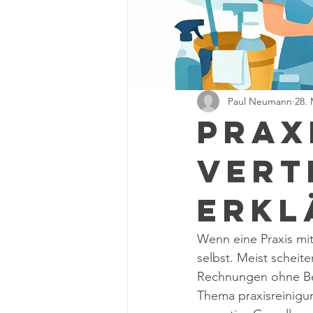
Paul Neumann
28. 
Prax
Vert
erkl
Wenn eine Praxis mit
selbst. Meist scheit
Rechnungen ohne Bez
Thema praxisreinigun