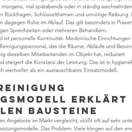
l morgens, mal spätabends oder in ständig wechselnden
en Rückfragen, Schlüsselthemen und unnötige Reibung. 
en dagegen Ruhe im Ablauf. Das gilt besonders in Praxe
ngen Sprechzeiten oder mehreren Behandlern.
ist personelle Kontinuität. Medizinische Einrichtungen 
Reinigungspersonal, das die Räume, Abläufe und Beson
g dieselben Mitarbeitenden im Objekt hat, reduziert 
d steigert die Konstanz der Leistung. Das ist in hygienek
 wertvoller als ein austauschbares Einsatzmodell.
reinigung 
gsmodell erklärt -
len Bausteine
n Angebote im Markt vergleicht, stößt oft auf sehr unte
stungsmodelle. Das Problem: Viele klingen auf den erst