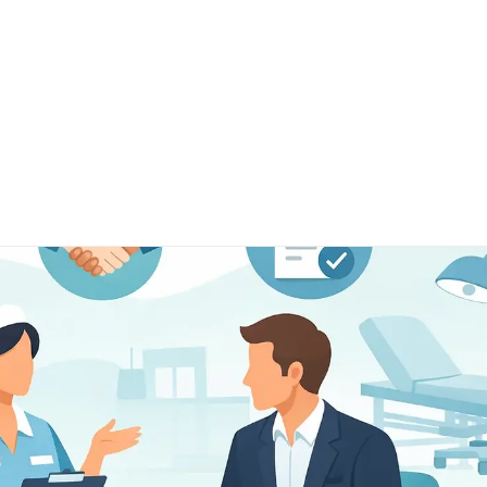
mann
Start
Leistungen
Kontakt